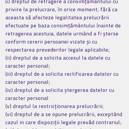
(i) dreptul de retragere a consimțământului cu
privire la prelucrare, în orice moment, fără ca
aceasta să afecteze legalitatea prelucrării
efectuate pe baza consimțământului înainte de
retragerea acestuia, datele urmând a fi șterse
conform cererii persoanei vizate și cu
respectarea prevederilor legale aplicabile;
(ii) dreptul de a solicita accesul la datele cu
caracter personal;
(iii) dreptul de a solicita rectificarea datelor cu
caracter personal;
(iv) dreptul de a solicita ștergerea datelor cu
caracter personal
(v) dreptul la restricționarea prelucrării;
(vi) dreptul de a se opune prelucrării, exceptând
cazul in care dispoziții legale prevăd contrariul;