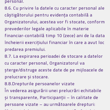
personal.
8.6. Cu privire la datele cu caracter personal ale
câștigătorului pentru evidența contabilă a
Organizatorului, acestea vor fi stocate, conform
prevederilor legale aplicabile în materie
financiar-contabilă timp 10 (zece) ani de la data
încheierii exercițiului financiar în care a avut loc
predarea premiului.
8.7. La expirarea perioadei de stocare a datelor
cu caracter personal, Organizatorul va
șterge/distruge aceste date de pe mijloacele de
prelucrare și stocare.
8.8.Drepturile persoanelor vizate
În vederea asigurării unei prelucrări echitabile
și transparente, Participanții – în calitate de
persoane vizate – au următoarele drepturi: