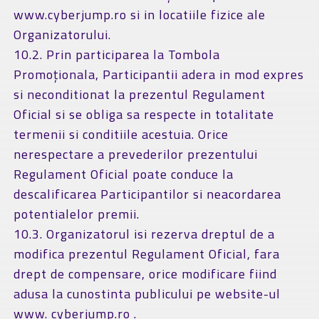
www.cyberjump.ro si in locatiile fizice ale
Organizatorului.
10.2. Prin participarea la Tombola
Promoționala, Participantii adera in mod expres
si neconditionat la prezentul Regulament
Oficial si se obliga sa respecte in totalitate
termenii si conditiile acestuia. Orice
nerespectare a prevederilor prezentului
Regulament Oficial poate conduce la
descalificarea Participantilor si neacordarea
potentialelor premii.
10.3. Organizatorul isi rezerva dreptul de a
modifica prezentul Regulament Oficial, fara
drept de compensare, orice modificare fiind
adusa la cunostinta publicului pe website-ul
www. cyberjump.ro .