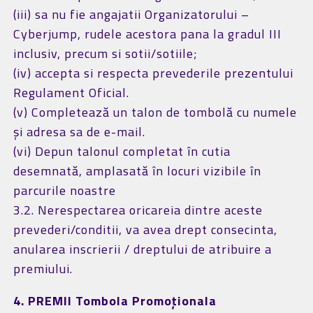
(iii) sa nu fie angajatii Organizatorului –
Cyberjump, rudele acestora pana la gradul III
inclusiv, precum si sotii/sotiile;
(iv) accepta si respecta prevederile prezentului
Regulament Oficial.
(v) Completează un talon de tombolă cu numele
și adresa sa de e-mail.
(vi) Depun talonul completat în cutia
desemnată, amplasată în locuri vizibile în
parcurile noastre
3.2. Nerespectarea oricareia dintre aceste
prevederi/conditii, va avea drept consecinta,
anularea inscrierii / dreptului de atribuire a
premiului.
4. PREMII Tombola Promoționala