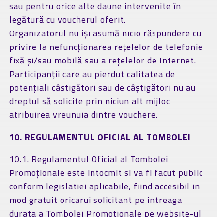
sau pentru orice alte daune intervenite în
legătură cu voucherul oferit.
Organizatorul nu își asumă nicio răspundere cu
privire la nefuncționarea rețelelor de telefonie
fixă și/sau mobilă sau a rețelelor de Internet.
Participanții care au pierdut calitatea de
potențiali câștigători sau de câștigători nu au
dreptul să solicite prin niciun alt mijloc
atribuirea vreunuia dintre vouchere.
10. REGULAMENTUL OFICIAL AL TOMBOLEI
10.1. Regulamentul Oficial al Tombolei
Promoționale este intocmit si va fi facut public
conform legislatiei aplicabile, fiind accesibil in
mod gratuit oricarui solicitant pe intreaga
durata a Tombolei Promoționale pe website-ul