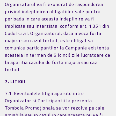
Organizatorul va fi exonerat de raspunderea
privind indeplinirea obligatiilor sale pentru
perioada in care aceasta indeplinire va fi
implicata sau intarziata, conform art. 1.351 din
Codul Civil. Organizatorul, daca invoca forta
majora sau cazul fortuit, este obligat sa
comunice participantilor la Campanie existenta
acesteia in termen de 5 (cinci) zile lucratoare de
la aparitia cazului de forta majora sau caz
fortuit.
7. LITIGII
7.1. Eventualele litigii aparute intre
Organizator si Participantii la prezenta
Tombola Promoționala se vor rezolva pe cale
amiabila sau in cazul in care aceasta nu va fi