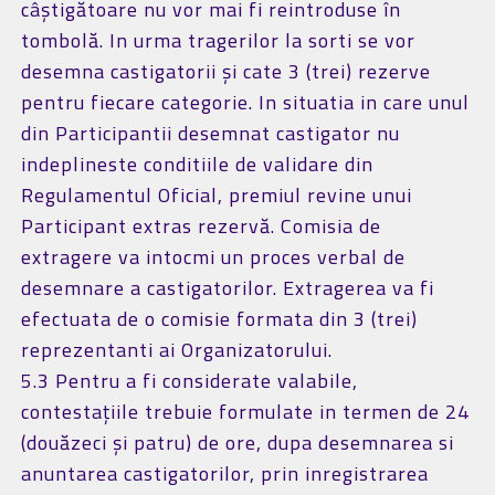
câștigătoare nu vor mai fi reintroduse în
tombolă. In urma tragerilor la sorti se vor
desemna castigatorii și cate 3 (trei) rezerve
pentru fiecare categorie. In situatia in care unul
din Participantii desemnat castigator nu
indeplineste conditiile de validare din
Regulamentul Oficial, premiul revine unui
Participant extras rezervă. Comisia de
extragere va intocmi un proces verbal de
desemnare a castigatorilor. Extragerea va fi
efectuata de o comisie formata din 3 (trei)
reprezentanti ai Organizatorului.
5.3 Pentru a fi considerate valabile,
contestațiile trebuie formulate in termen de 24
(douăzeci și patru) de ore, dupa desemnarea si
anuntarea castigatorilor, prin inregistrarea