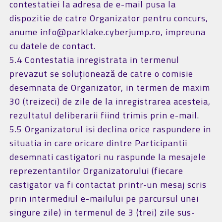
contestatiei la adresa de e-mail pusa la
dispozitie de catre Organizator pentru concurs,
anume info@parklake.cyberjump.ro, impreuna
cu datele de contact.
5.4 Contestatia inregistrata in termenul
prevazut se soluționează de catre o comisie
desemnata de Organizator, in termen de maxim
30 (treizeci) de zile de la inregistrarea acesteia,
rezultatul deliberarii fiind trimis prin e-mail.
5.5 Organizatorul isi declina orice raspundere in
situatia in care oricare dintre Participantii
desemnati castigatori nu raspunde la mesajele
reprezentantilor Organizatorului (fiecare
castigator va fi contactat printr-un mesaj scris
prin intermediul e-mailului pe parcursul unei
singure zile) in termenul de 3 (trei) zile sus-