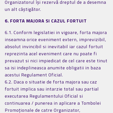
Organizatorul își rezervă dreptul de a desemna
un alt câștigător.
6. FORTA MAJORA SI CAZUL FORTUIT
6.1. Conform legislatiei in vigoare, forta majora
inseamna orice eveniment extern, imprevizibil,
absolut invincibil si inevitabil iar cazul fortuit
reprezinta acel eveniment care nu poate fi
prevazut si nici impiedicat de cel care este tinut
sa isi indeplineasca anumite obligatii in baza
acestui Regulament Oficial.
6.2. Daca o situatie de forta majora sau caz
fortuit implica sau intarzie total sau partial
executarea Regulamentului Oficial si
continuarea / punerea in aplicare a Tombolei
Promoționale de catre Organizator,