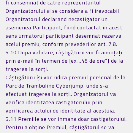
fi consemnat de catre reprezentantul
Organizatorului si se considera a fi irevocabil,
Organizatorul declarand necastigator un
asemenea Participant, fiind contactat in acest
sens urmatorul participant desemnat rezerva
acelui premiu, conform prevederilor art. 7.8.
5.10 Dupa validare, câștigătorii vor fi anunțați
prin e-mail în termen de [ex. „48 de ore”] de la
tragerea la sorți.
Câștigătorii își vor ridica premiul personal de la
Parc de Trambuline Cyberjump, unde s-a
efectuat tragerea la sorți.. Organizatorul va
verifica identitatea castigatorului prin
verificarea actului de identitate al acestuia.
5.11 Premiile se vor inmana doar castigatorului.
Pentru a obţine Premiul, câştigătorul se va