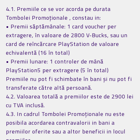
4.1. Premiile ce se vor acorda pe durata
Tombolei Promoționale , constau in:
• Premii săptămânale: 1 card voucher per
extragere, în valoare de 2800 V-Bucks, sau un
card de reîncărcare PlayStation de valoare
echivalentă (16 în total)
• Premii lunare: 1 controler de mână
PlayStation5 per extragere (5 în total)
Premiile nu pot fi schimbate în bani și nu pot fi
transferate către altă persoană.
4.2. Valoarea totală a premiilor este de 2900 lei
cu TVA inclusă.
4.3. In cadrul Tombolei Promoționale nu este
posibila acordarea contravalorii in bani a
premiilor oferite sau a altor beneficii in locul