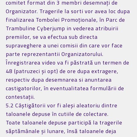
comitet format din 3 membri desemnați de
Organizator. Tragerile la sorti vor avea loc dupa
finalizarea Tombolei Promoționale, în Parc de
Trambuline Cyberjump in vederea atribuirii
premiilor, se va efectua sub directa
supraveghere a unei comisii din care vor face
parte reprezentantii Organizatorului.
Înregistrarea video va fi păstrată un termen de
48 (patruzeci și opt) de ore dupa extragere,
respectiv dupa desemnarea si anuntarea
castigatorilor, în eventualitatea formulării de
contestații.
5.2 Câștigătorii vor fi aleși aleatoriu dintre
taloanele depuse în cutiile de colectare.
Toate taloanele depuse participă la tragerile
săptămânale și lunare, însă taloanele deja