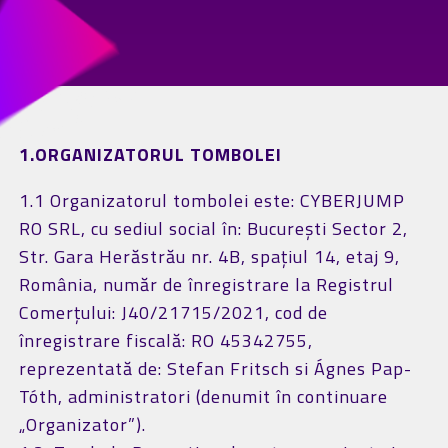
1.ORGANIZATORUL TOMBOLEI
1.1 Organizatorul tombolei este: CYBERJUMP
RO SRL, cu sediul social în: București Sector 2,
Str. Gara Herăstrău nr. 4B, spațiul 14, etaj 9,
România, număr de înregistrare la Registrul
Comerțului: J40/21715/2021, cod de
înregistrare fiscală: RO 45342755,
reprezentată de: Stefan Fritsch si Ágnes Pap-
Tóth, administratori (denumit în continuare
„Organizator”).