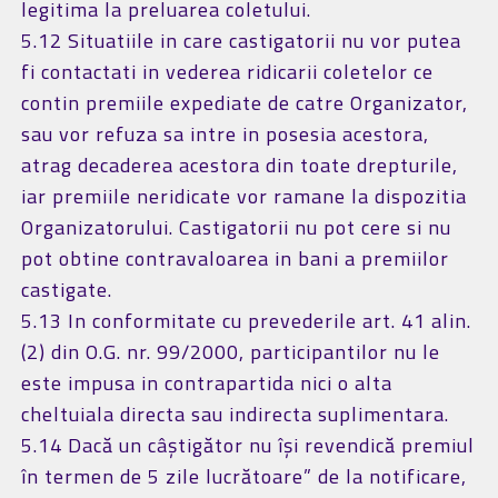
legitima la preluarea coletului.
5.12 Situatiile in care castigatorii nu vor putea
fi contactati in vederea ridicarii coletelor ce
contin premiile expediate de catre Organizator,
sau vor refuza sa intre in posesia acestora,
atrag decaderea acestora din toate drepturile,
iar premiile neridicate vor ramane la dispozitia
Organizatorului. Castigatorii nu pot cere si nu
pot obtine contravaloarea in bani a premiilor
castigate.
5.13 In conformitate cu prevederile art. 41 alin.
(2) din O.G. nr. 99/2000, participantilor nu le
este impusa in contrapartida nici o alta
cheltuiala directa sau indirecta suplimentara.
5.14 Dacă un câștigător nu își revendică premiul
în termen de 5 zile lucrătoare” de la notificare,