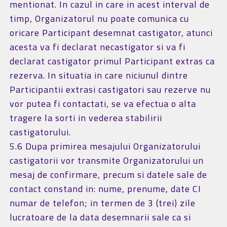
mentionat. In cazul in care in acest interval de
timp, Organizatorul nu poate comunica cu
oricare Participant desemnat castigator, atunci
acesta va fi declarat necastigator si va fi
declarat castigator primul Participant extras ca
rezerva. In situatia in care niciunul dintre
Participantii extrasi castigatori sau rezerve nu
vor putea fi contactati, se va efectua o alta
tragere la sorti in vederea stabilirii
castigatorului.
5.6 Dupa primirea mesajului Organizatorului
castigatorii vor transmite Organizatorului un
mesaj de confirmare, precum si datele sale de
contact constand in: nume, prenume, date CI
numar de telefon; in termen de 3 (trei) zile
lucratoare de la data desemnarii sale ca si