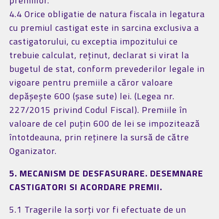
premiilor.
4.4 Orice obligatie de natura fiscala in legatura
cu premiul castigat este in sarcina exclusiva a
castigatorului, cu exceptia impozitului ce
trebuie calculat, reținut, declarat si virat la
bugetul de stat, conform prevederilor legale in
vigoare pentru premiile a căror valoare
depășește 600 (șase sute) lei. (Legea nr.
227/2015 privind Codul Fiscal). Premiile în
valoare de cel puțin 600 de lei se impozitează
întotdeauna, prin reținere la sursă de către
Oganizator.
5. MECANISM DE DESFASURARE. DESEMNARE
CASTIGATORI SI ACORDARE PREMII.
5.1 Tragerile la sorți vor fi efectuate de un