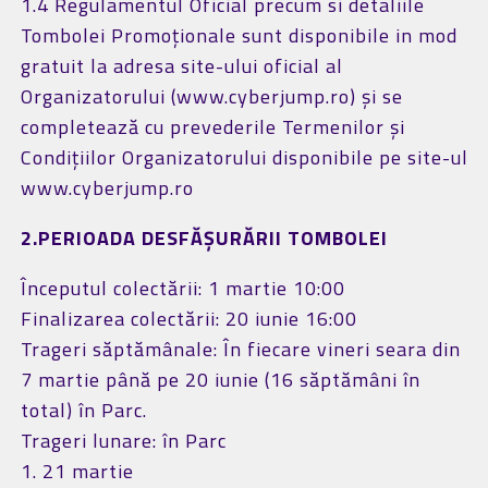
1.4 Regulamentul Oficial precum si detaliile
Tombolei Promoționale sunt disponibile in mod
gratuit la adresa site-ului oficial al
Organizatorului (www.cyberjump.ro) și se
completează cu prevederile Termenilor și
Condițiilor Organizatorului disponibile pe site-ul
www.cyberjump.ro
2.PERIOADA DESFĂȘURĂRII TOMBOLEI
Începutul colectării: 1 martie 10:00
Finalizarea colectării: 20 iunie 16:00
Trageri săptămânale: În fiecare vineri seara din
7 martie până pe 20 iunie (16 săptămâni în
total) în Parc.
Trageri lunare: în Parc
1. 21 martie