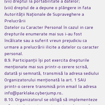
(vii) dreptul la portabilitate a datelor;
(viii) dreptul de a depune o plângere in fata
Autorității Naționale de Supraveghere a
Prelucrării
Datelor cu Caracter Personal în cazul in care
drepturile enumerate mai sus i-au fost
încălcate sau a suferit vreun prejudiciu ca
urmare a prelucrării ilicite a datelor cu caracter
personal.
8.9. Participanții își pot exercita drepturile
menționate mai sus printr-o cerere scrisă,
datată și semnată, transmisă la adresa sediului
Organizatorului menționată la art. 1 SAU
printr-o cerere transmisă prin email la adresa
info@parklake.cyberjump.ro..
8.10. Organizatorul se obligă să implementeze