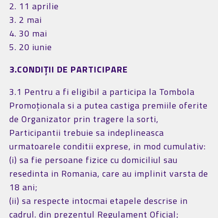
2. 11 aprilie
3. 2 mai
4. 30 mai
5. 20 iunie
3.CONDIȚII DE PARTICIPARE
3.1 Pentru a fi eligibil a participa la Tombola
Promoționala si a putea castiga premiile oferite
de Organizator prin tragere la sorti,
Participantii trebuie sa indeplineasca
urmatoarele conditii exprese, in mod cumulativ:
(i) sa fie persoane fizice cu domiciliul sau
resedinta in Romania, care au implinit varsta de
18 ani;
(ii) sa respecte intocmai etapele descrise in
cadrul. din prezentul Regulament Oficial;