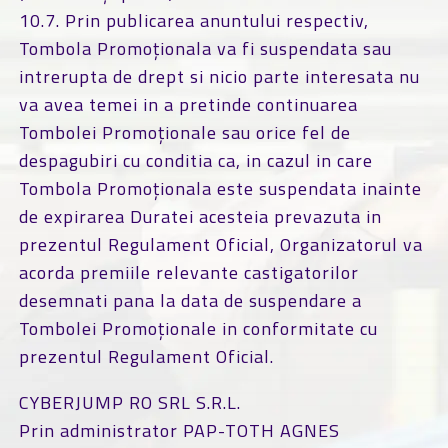
10.7. Prin publicarea anuntului respectiv,
Tombola Promoționala va fi suspendata sau
intrerupta de drept si nicio parte interesata nu
va avea temei in a pretinde continuarea
Tombolei Promoționale sau orice fel de
despagubiri cu conditia ca, in cazul in care
Tombola Promoționala este suspendata inainte
de expirarea Duratei acesteia prevazuta in
prezentul Regulament Oficial, Organizatorul va
acorda premiile relevante castigatorilor
desemnati pana la data de suspendare a
Tombolei Promoționale in conformitate cu
prezentul Regulament Oficial.
CYBERJUMP RO SRL S.R.L.
Prin administrator PAP-TOTH AGNES