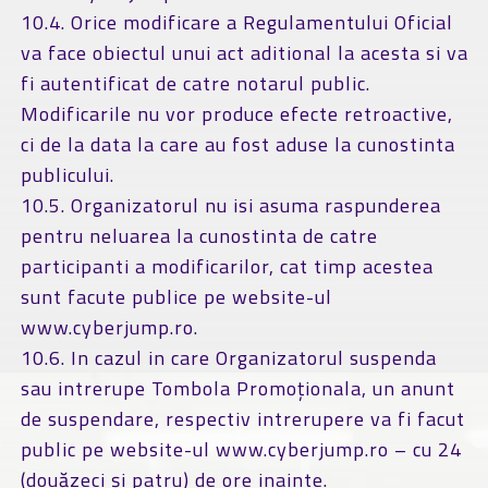
10.4. Orice modificare a Regulamentului Oficial
va face obiectul unui act aditional la acesta si va
fi autentificat de catre notarul public.
Modificarile nu vor produce efecte retroactive,
ci de la data la care au fost aduse la cunostinta
publicului.
10.5. Organizatorul nu isi asuma raspunderea
pentru neluarea la cunostinta de catre
participanti a modificarilor, cat timp acestea
sunt facute publice pe website-ul
www.cyberjump.ro.
10.6. In cazul in care Organizatorul suspenda
sau intrerupe Tombola Promoționala, un anunt
de suspendare, respectiv intrerupere va fi facut
public pe website-ul www.cyberjump.ro – cu 24
(douăzeci și patru) de ore inainte.