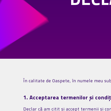
În calitate de Oaspete, în numele meu su
1. Acceptarea termenilor şi condi
Declar că am citit și accept termenii și 