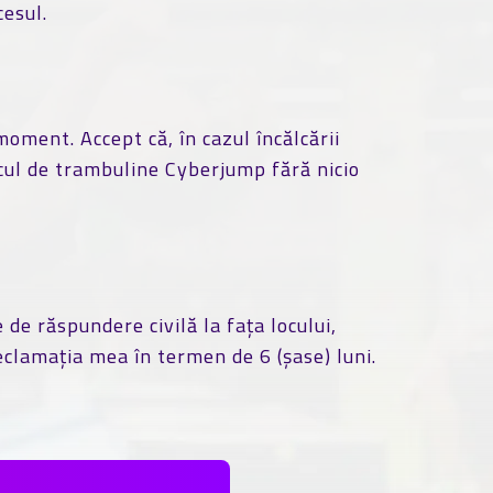
cesul.
moment. Accept că, în cazul încălcării
rcul de trambuline Cyberjump fără nicio
 de răspundere civilă la fața locului,
 reclamația mea în termen de 6 (șase) luni.