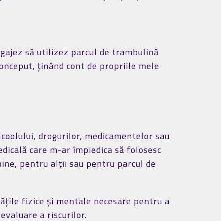
gajez să utilizez parcul de trambulină
onceput, ținând cont de propriile mele
coolului, drogurilor, medicamentelor sau
edicală care m-ar împiedica să folosesc
ine, pentru alții sau pentru parcul de
țile fizice și mentale necesare pentru a
evaluare a riscurilor.