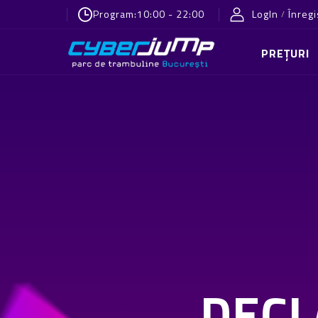
Program:
10:00 - 22:00
LogIn
Înregi
/
PREȚURI
DECL