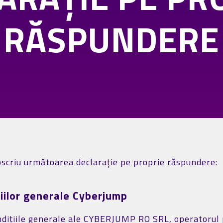
RĂSPUNDERE
bscriu următoarea declaraţie pe proprie răspundere:
țiilor generale Cyberjump
condițiile generale ale CYBERJUMP RO SRL, operatorul