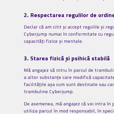
2. Respectarea regulilor de ordin
Declar că am citit și accept regulile și 
Cyberjump numai în conformitate cu reguli
capacități fizice și mentale.
3. Starea fizică și psihică stabilă
Mă angajez să intru în parcul de trambul
a altor substanțe care modifică capacitate
facilitățile așa cum sunt destinate sau ca
trambuline Cyberjump.
De asemenea, mă angajez că voi intra în 
utiliza parcul în mod responsabil, în speci