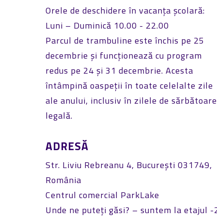
Orele de deschidere în vacanța școlară:
Luni – Duminică 10.00 - 22.00
Parcul de trambuline este închis pe 25
decembrie și funcționează cu program
redus pe 24 și 31 decembrie. Acesta
întâmpină oaspeții în toate celelalte zile
ale anului, inclusiv în zilele de sărbătoar
legală.
ADRESĂ
Str. Liviu Rebreanu 4, București 031749,
România
Centrul comercial ParkLake
Unde ne puteți găsi? – suntem la etajul -