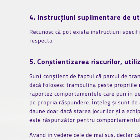
4. Instrucțiuni suplimentare de uti
Recunosc că pot exista instrucțiuni specifi
respecta.
5. Conștientizarea riscurilor, uti
Sunt conștient de faptul că parcul de tram
dacă folosesc trambulina peste propriile 
raportez comportamentele care pun în peri
pe propria răspundere. Înțeleg și sunt de
daune doar dacă starea jocurilor și a echi
este răspunzător pentru comportamentul ce
Avand in vedere cele de mai sus, declar că