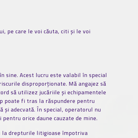
 pe care le voi căuta, citi și le voi
 sine. Acest lucru este valabil în special
riscurile disproporționate. Mă angajez să
rd să utilizez jucăriile și echipamentele
p poate fi tras la răspundere pentru
ă și adecvată. În special, operatorul nu
ri pentru orice daune cauzate de mine.
 la drepturile litigioase împotriva