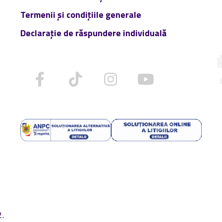
Termenii și condițiile generale
Declarație de răspundere individuală
e
2.