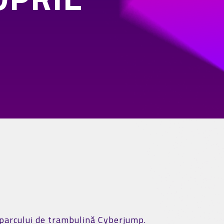
 parcului de trambulină Cyberjump.