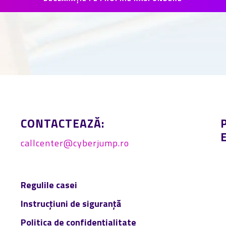
CONTACTEAZĂ:
callcenter@cyberjump.ro
Regulile casei
Instrucțiuni de siguranță
Politica de confidențialitate